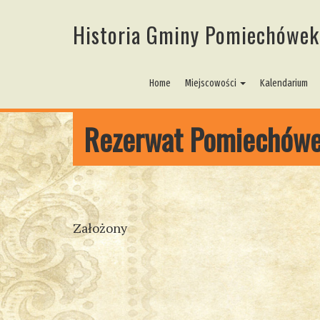
Historia Gminy Pomiechówek
Home
Miejscowości
Kalendarium
Rezerwat Pomiechów
Założony