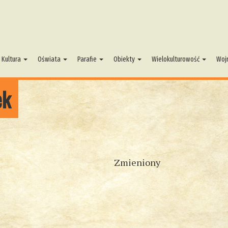
Kultura
Oświata
Parafie
Obiekty
Wielokulturowość
Woj
ek
Zmieniony