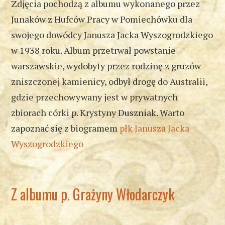
Zdjęcia pochodzą z albumu wykonanego przez
Junaków z Hufców Pracy w Pomiechówku dla
swojego dowódcy Janusza Jacka Wyszogrodzkiego
w 1938 roku. Album przetrwał powstanie
warszawskie, wydobyty przez rodzinę z gruzów
zniszczonej kamienicy, odbył drogę do Australii,
gdzie przechowywany jest w prywatnych
zbiorach córki p. Krystyny Duszniak. Warto
zapoznać się z biogramem
płk Janusza Jacka
Wyszogrodzkiego
Z albumu p. Grażyny Włodarczyk