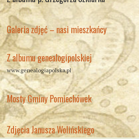
Galeria zdjęć – nasi mieszkańcy
Z albumu genealogipolskiej
www.genealogiapolska.pl
Mosty Gminy Pomiechówek
Zdjęcia Janusza Wolińskiego