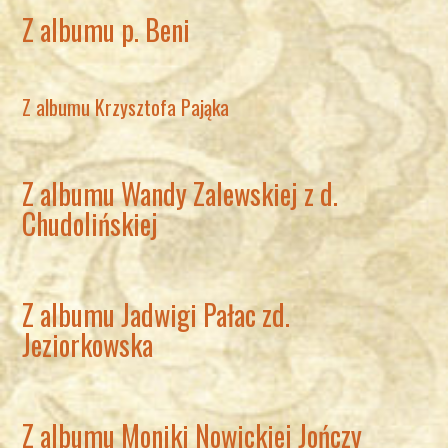
Z albumu p. Beni
Z albumu Krzysztofa Pająka
Z albumu Wandy Zalewskiej z d.
Chudolińskiej
Z albumu Jadwigi Pałac zd.
Jeziorkowska
Z albumu Moniki Nowickiej Jończy