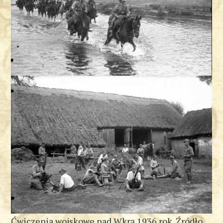
Ćwiczenia wojskowe nad Wkrą 1936 rok. Źródło