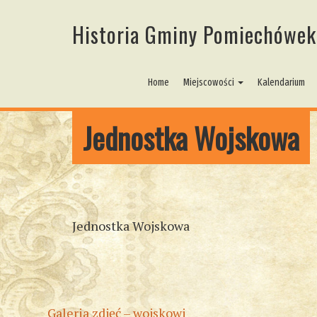
Historia Gminy Pomiechówek
Home
Miejscowości
Kalendarium
Jednostka Wojskowa
Jednostka Wojskowa
Galeria zdjęć – wojskowi