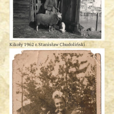
Kikoły 1962 r. Stanisław Chudoliński