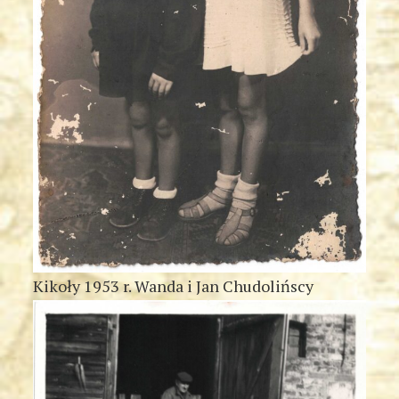
Kikoły 1953 r. Wanda i Jan Chudolińscy