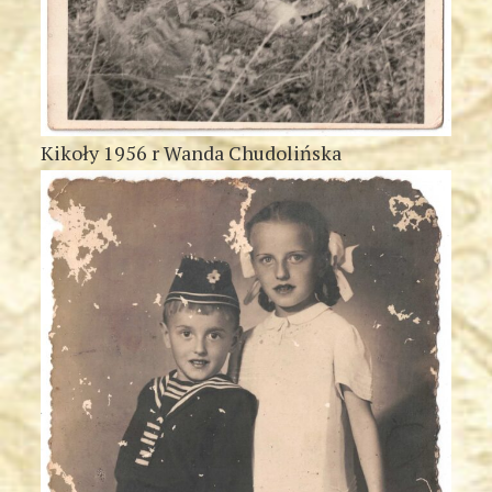
Kikoły 1956 r Wanda Chudolińska