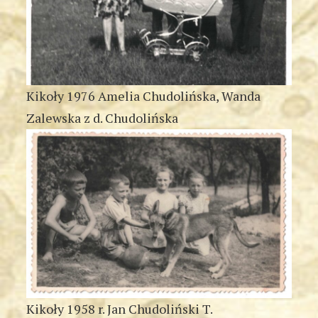
Kikoły 1976 Amelia Chudolińska, Wanda
Zalewska z d. Chudolińska
Kikoły 1958 r. Jan Chudoliński T.