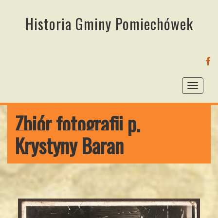
Historia Gminy Pomiechówek
FA
Toggl
naviga
Zbiór fotografii p.
Krystyny Baran