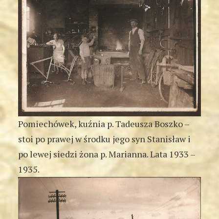
Pomiechówek, kuźnia p. Tadeusza Boszko –
stoi po prawej w środku jego syn Stanisław i
po lewej siedzi żona p. Marianna. Lata 1933 –
1935.