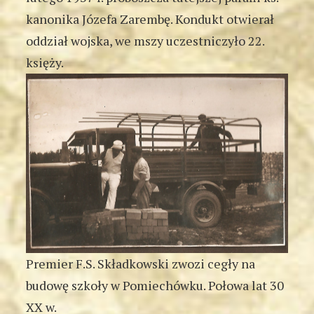
kanonika Józefa Zarembę. Kondukt otwierał
oddział wojska, we mszy uczestniczyło 22.
księży.
Premier F.S. Składkowski zwozi cegły na
budowę szkoły w Pomiechówku. Połowa lat 30
XX w.