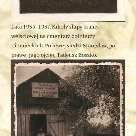
Lata 1935 -1937. Kikoły słupy bramy
wejściowej na cmentarz żołnierzy
niemieckich. Po lewej siedzi Stanisław, po
prawej jego ojciec Tadeusz Boszko.