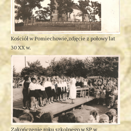
Kościół w Pomiechowie,zdjęcie z połowy lat
30 XX w.
Zakończenie roku szkolnego w SP w