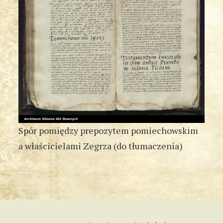
Spór pomiędzy prepozytem pomiechowskim
a właścicielami Zegrza (do tłumaczenia)