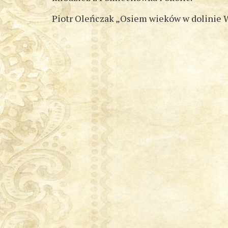
Piotr Oleńczak „Osiem wieków w dolinie 